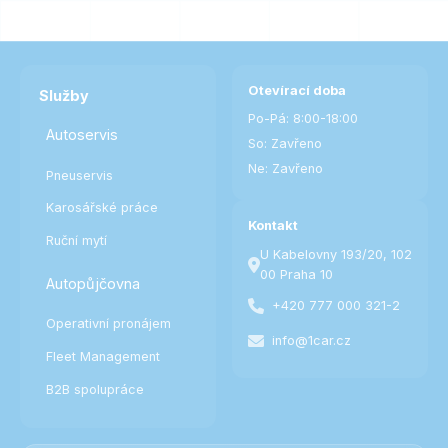
Otevírací doba
Služby
Po-Pá: 8:00-18:00
Autoservis
So: Zavřeno
Ne: Zavřeno
Pneuservis
Karosářské práce
Kontakt
Ruční mytí
U Kabelovny 193/20, 102
00 Praha 10
Autopůjčovna
+420 777 000 321-2
Operativní pronájem
info@1car.cz
Fleet Management
B2B spolupráce