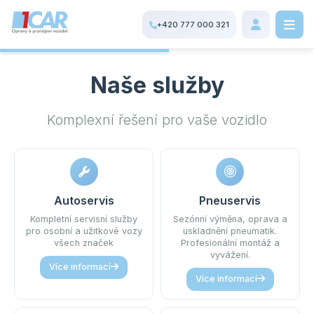
+420 777 000 321
Naše služby
Komplexní řešení pro vaše vozidlo
Autoservis
Pneuservis
Kompletní servisní služby
Sezónní výměna, oprava a
pro osobní a užitkové vozy
uskladnění pneumatik.
všech značek
Profesionální montáž a
vyvážení.
Více informací
Více informací