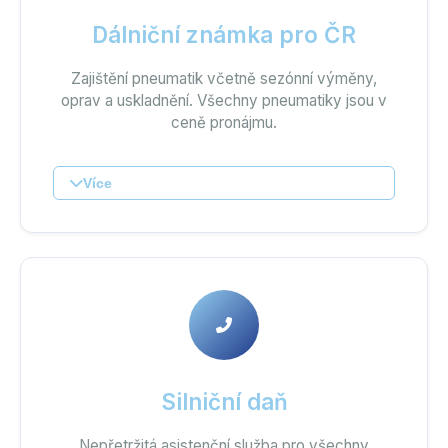
Dálniční známka pro ČR
Zajištění pneumatik včetně sezónní výměny,
oprav a uskladnění. Všechny pneumatiky jsou v
ceně pronájmu.
Více
Silniční daň
Nepřetržitá asistenční služba pro všechny