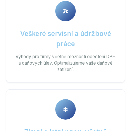
Veškeré servisní a údržbové
práce
Výhody pro firmy včetně možnosti odečtení DPH
a daňových úlev. Optimalizujeme vaše daňové
zatížení.