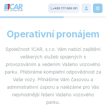
+420 777 000 321
Operativní pronájem
Společnost 1CAR, s.r.o. Vám nabízí zajištění
veškerých služeb spojených s
provozováním a vedením Vašeho vozového
parku. Přebíráme kompletní odpovědnost za
Vaše vozy. Přinášíme Vám časovou a
administrativní úsporu a nalézáme pro Vás
nejvhodnější řešení Vašeho vozového
parku.