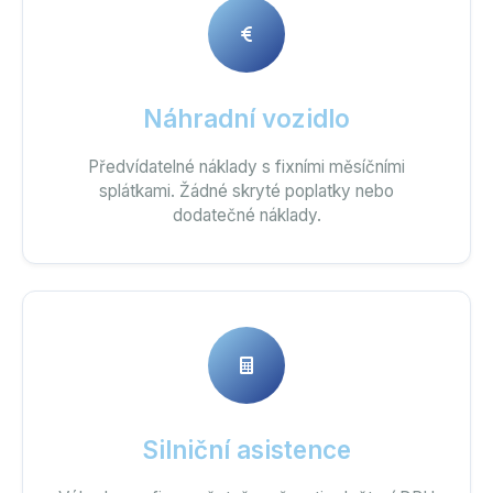
Náhradní vozidlo
Předvídatelné náklady s fixními měsíčními
splátkami. Žádné skryté poplatky nebo
dodatečné náklady.
Silniční asistence