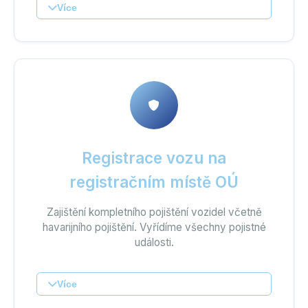
Více
Registrace vozu na
registračním místě OÚ
Zajištění kompletního pojištění vozidel včetně
havarijního pojištění. Vyřídíme všechny pojistné
události.
Více