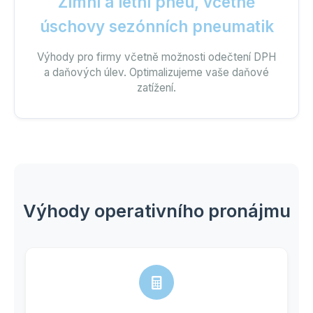
Zimní a letní pneu, včetně
úschovy sezónních pneumatik
Výhody pro firmy včetně možnosti odečtení DPH
a daňových úlev. Optimalizujeme vaše daňové
zatížení.
Výhody operativního pronájmu