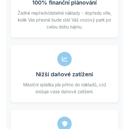
100% finanční plánování
Žádné nepředvídatelné náklady - dopředu víte,
kolik Vás přesně bude stát Váš vozový park po
celou dobu nájmu.
Nižší daňové zatížení
Měsíční splátka jde přímo do nákladů, což
snižuje vaše daňové zatížení.