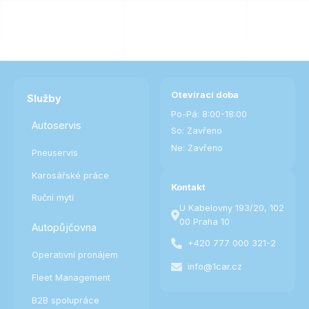
Otevírací doba
Služby
Po-Pá: 8:00-18:00
Autoservis
So: Zavřeno
Ne: Zavřeno
Pneuservis
Karosářské práce
Kontakt
Ruční mytí
U Kabelovny 193/20, 102
00 Praha 10
Autopůjčovna
+420 777 000 321-2
Operativní pronájem
info@1car.cz
Fleet Management
B2B spolupráce